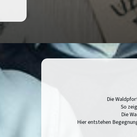
Die Waldpfort
So zeig
Die Wal
Hier entstehen Begegnung