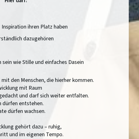
Hier darf:
d Inspiration ihren Platz haben
rständlich dazugehören
ein wie Stille und einfaches Dasein
t mit den Menschen, die hierher kommen.
wicklung mit Raum
gedacht und darf sich weiter entfalten.
n dürfen entstehen.
te dürfen wachsen.
klung gehört dazu – ruhig,
chritt und im eigenen Tempo.