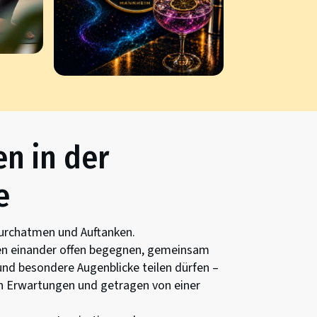
n in der
e
urchatmen und Auftanken.
n einander offen begegnen, gemeinsam
und besondere Augenblicke teilen dürfen –
n Erwartungen und getragen von einer