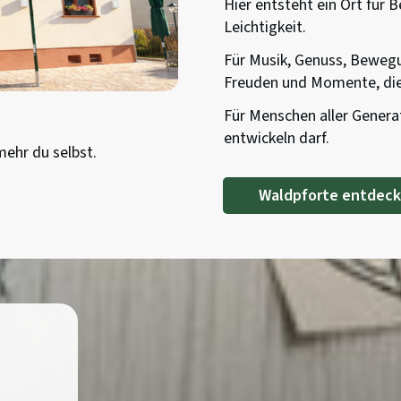
Hier entsteht ein Ort für 
Leichtigkeit.
Für Musik, Genuss, Bewegu
Freuden und Momente, die
Für Menschen aller Generat
entwickeln darf.
ehr du selbst.
Waldpforte entdec