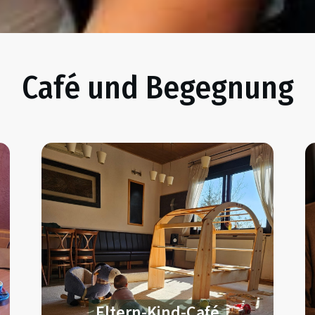
Café und Begegnung
Eltern-Kind-Café