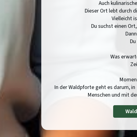
Auch kulinarische
Dieser Ort lebt durch d
Vielleicht 
Du suchst einen Ort, 
Dann 
Du 
Was erwarte
Ze
Momente
In der Waldpforte geht es darum, in
Menschen und mit dem
Wald