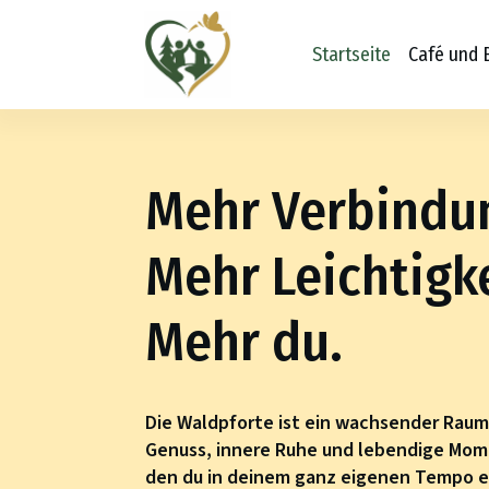
Startseite
Café und
Mehr Verbindu
Mehr Leichtigke
Mehr du.
Die Waldpforte ist ein wachsender Rau
Genuss, innere Ruhe und lebendige Mome
den du in deinem ganz eigenen Tempo e