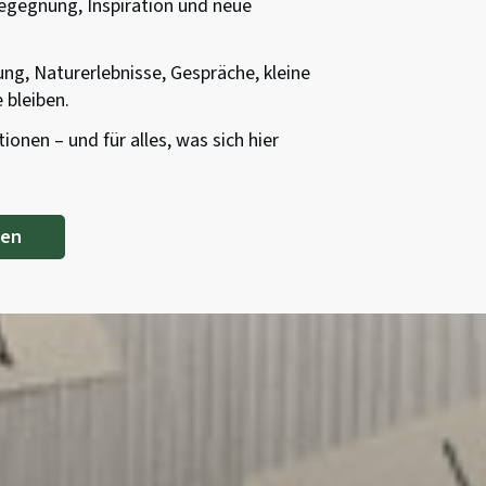
Begegnung, Inspiration und neue
ng, Naturerlebnisse, Gespräche, kleine
 bleiben.
ionen – und für alles, was sich hier
ken