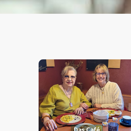
Das Café