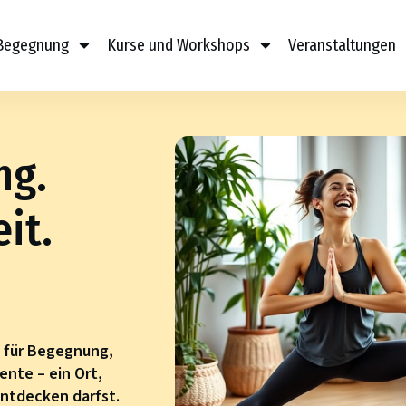
 Begegnung
Kurse und Workshops
Veranstaltungen
ng.
it.
m für Begegnung,
nte – ein Ort,
ntdecken darfst.